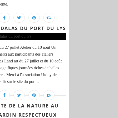
ente.
DALAS DU PORT DU LYS
du 27 juillet Atelier du 10 août Un
rci aux participants des ateliers
s Land art du 27 juillet et du 10 août.
gnifiques journées riches de belles
res. Merci à l'association Utopy de
llir sur le site du port...
ÊTE DE LA NATURE AU
ARDIN RESPECTUEUX