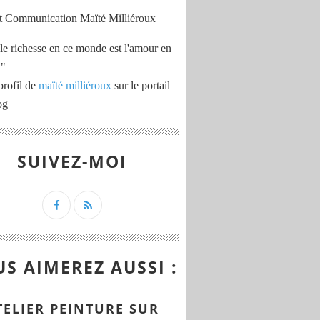
le richesse en ce monde est l'amour en
 "
profil de
maïté milliéroux
sur le portail
og
SUIVEZ-MOI
S AIMEREZ AUSSI :
TELIER PEINTURE SUR