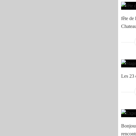
fête de 
Chatea
Les 23 
Bonjour
rencont