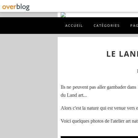
ACCUEIL
CATÉGORIES
PA
LE LAN
Ils ne peuvent pas aller gambader dans la
du Land art...
Alors c'est la nature qui est venue vers
Voici quelques photos de l'atelier art n