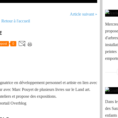
Article suivant »
Retour à l'accueil
Mercred
propose 
E
d'arbres
post
0
installa
peintes
emporte
natrice en développement personnel et artiste en lien avec
ur avec Marc Pouyet de plusieurs livres sur le Land art.
ateliers et propose des expositions.
Dans le 
portail Overblog
des Sar
enfants 