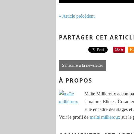
« Article précédent
PARTAGER CET ARTICL
Re
S'inscrire à la newsletter
À PROPOS
Maïté Millieroux accompag
la nature. Elle est Co-aute
Elle encadre des stages et 
Voir le profil de
maïté milliéroux
sur le 