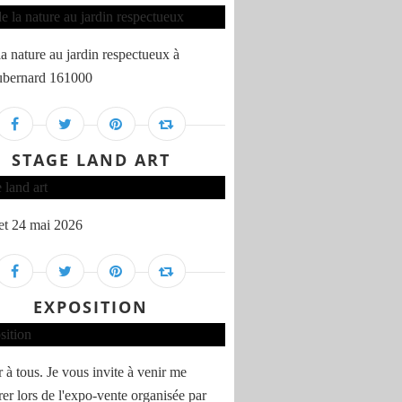
la nature au jardin respectueux à
ubernard 161000
STAGE LAND ART
et 24 mai 2026
EXPOSITION
 à tous. Je vous invite à venir me
rer lors de l'expo-vente organisée par