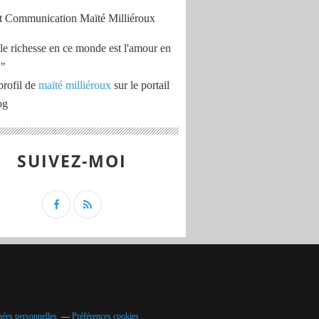
le richesse en ce monde est l'amour en
 "
profil de
maïté milliéroux
sur le portail
og
SUIVEZ-MOI
nées personnelles
Préférences cookies