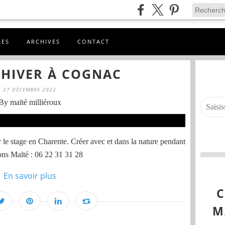
GES
ARCHIVES
CONTACT
'HIVER À COGNAC
27 DÉCEMBRE 2022
By maïté milliéroux
r le stage en Charente. Créer avec et dans la nature pendant
ons Maïté : 06 22 31 31 28
En savoir plus
M