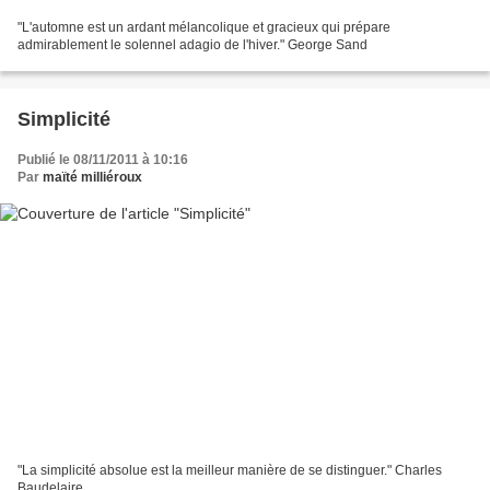
"L'automne est un ardant mélancolique et gracieux qui prépare
admirablement le solennel adagio de l'hiver." George Sand
Simplicité
Publié le 08/11/2011 à 10:16
Par
maïté milliéroux
"La simplicité absolue est la meilleur manière de se distinguer." Charles
Baudelaire