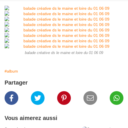
balade créative ds le maine et loire du 01 06 09
#album
Partager
Vous aimerez aussi