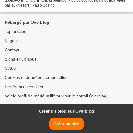
apercevons jamais. Et sais-tu pourquoi ? parce que les hommes ne croient
pas aux trésors." Paulo Coelho
Hébergé par Overblog
Top articles
Pages
Contact
Signaler un abus
C.G.U.
Cookies et données personnelles
Préférences cookies
Voir le profil de maïté milliéroux sur le portail Overblog
Créer un blog sur Overblog
Créer un blog