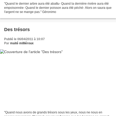
"Quand le dernier arbre aura été abattu- Quand la dernière rivière aura été
empoisonnée- Quand le dernier poisson aura été péché- Alors on saura que
l'argent ne se mange pas." Géronimo
Des trésors
Publié le 06/04/2011 à 10:07
Par
maïté milliéroux
"Quand nous avons de grands trésors sous les yeux, nous ne nous en