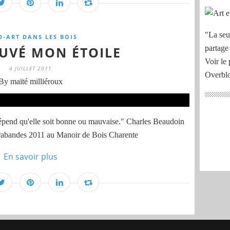
"La seu
D-ART DANS LES BOIS
OUVÉ MON ÉTOILE
partage
Voir le 
4 JUILLET 2011
Overbl
By maïté milliéroux
 dépend qu'elle soit bonne ou mauvaise." Charles Beaudoin
Sarabandes 2011 au Manoir de Bois Charente
En savoir plus