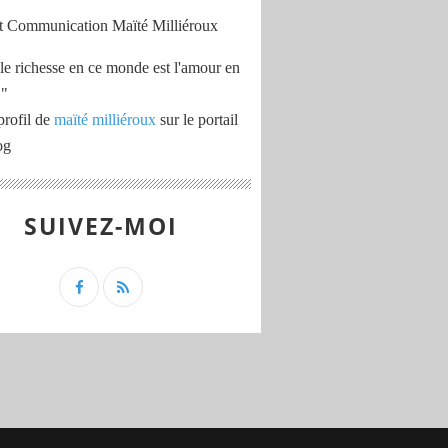
le richesse en ce monde est l'amour en
 "
profil de
maïté milliéroux
sur le portail
og
SUIVEZ-MOI