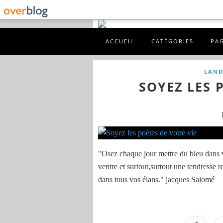
ACCUEIL
CATÉGORIES
PA
LAND
SOYEZ LES 
"Osez chaque jour mettre du bleu dans vo
ventre et surtout,surtout une tendresse
dans tous vos élans." jacques Salomé