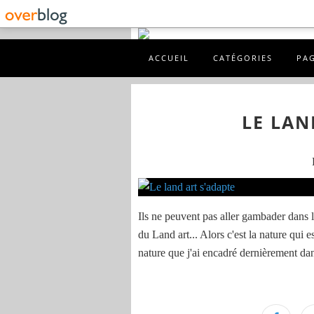
ACCUEIL
CATÉGORIES
PA
LE LAN
Ils ne peuvent pas aller gambader dans la
du Land art... Alors c'est la nature qui e
nature que j'ai encadré dernièrement da