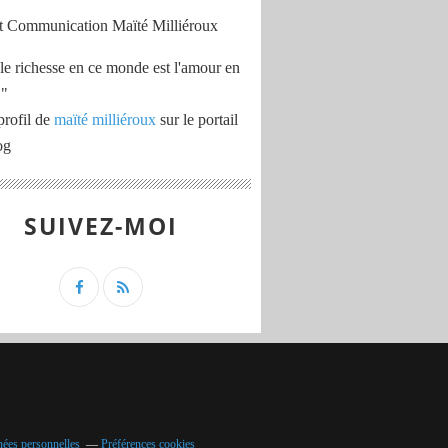
le richesse en ce monde est l'amour en
 "
profil de
maïté milliéroux
sur le portail
og
SUIVEZ-MOI
nées personnelles
Préférences cookies