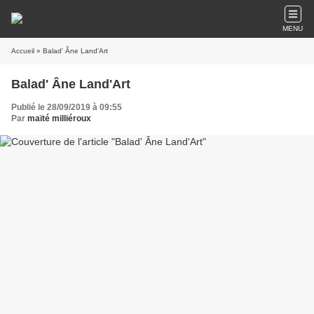
MENU
Accueil
» Balad' Âne Land'Art
Balad' Âne Land'Art
Publié le 28/09/2019 à 09:55
Par
maïté milliéroux