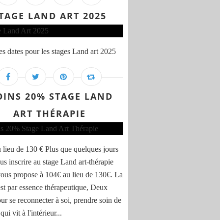
TAGE LAND ART 2025
s dates pour les stages Land art 2025
INS 20% STAGE LAND
ART THÉRAPIE
 lieu de 130 € Plus que quelques jours
us inscrire au stage Land art-thérapie
vous propose à 104€ au lieu de 130€. La
est par essence thérapeutique, Deux
our se reconnecter à soi, prendre soin de
qui vit à l'intérieur...