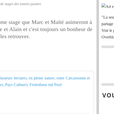
de stages des années passées
"La seu
ième stage que Marc et Maïté animeront à
partage
e et Alain et c'est toujours un bonheur de
Voir le 
les retrouver.
Overbl
Gites de c
D
o
VOU
m
a
i
n