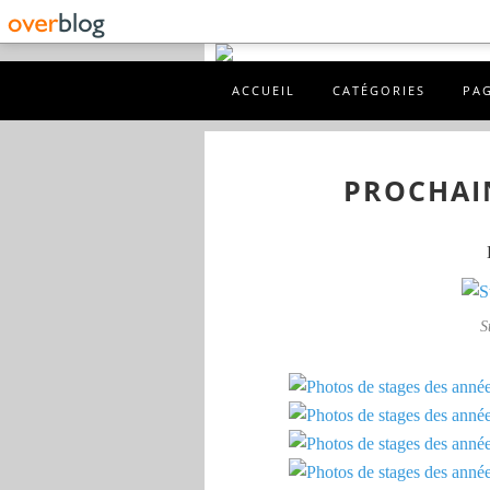
ACCUEIL
CATÉGORIES
PA
PROCHAI
S