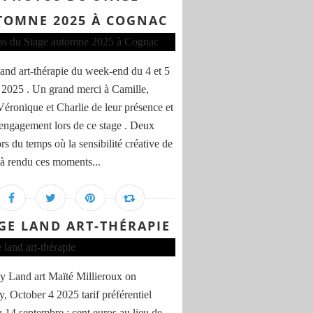
TOMNE 2025 À COGNAC
and art-thérapie du week-end du 4 et 5
 2025 . Un grand merci à Camille,
 Véronique et Charlie de leur présence et
 engagement lors de ce stage . Deux
rs du temps où la sensibilité créative de
à rendu ces moments...
GE LAND ART-THÉRAPIE
y Land art Maïté Millieroux on
y, October 4 2025 tarif préférentiel
u 14 septembre : cent euros au lieu de