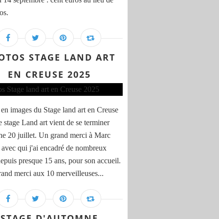
os.
OTOS STAGE LAND ART
EN CREUSE 2025
en images du Stage land art en Creuse
 stage Land art vient de se terminer
e 20 juillet. Un grand merci à Marc
 avec qui j'ai encadré de nombreux
depuis presque 15 ans, pour son accueil.
rand merci aux 10 merveilleuses...
STAGE D'AUTOMNE