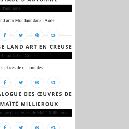
and art a Montlaur dans l'Aude
GE LAND ART EN CREUSE
s places de disponibles
ALOGUE DES ŒUVRES DE
MAÏTÉ MILLIEROUX