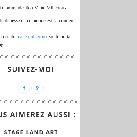
le richesse en ce monde est l'amour en
 "
profil de
maïté milliéroux
sur le portail
og
SUIVEZ-MOI
S AIMEREZ AUSSI :
STAGE LAND ART