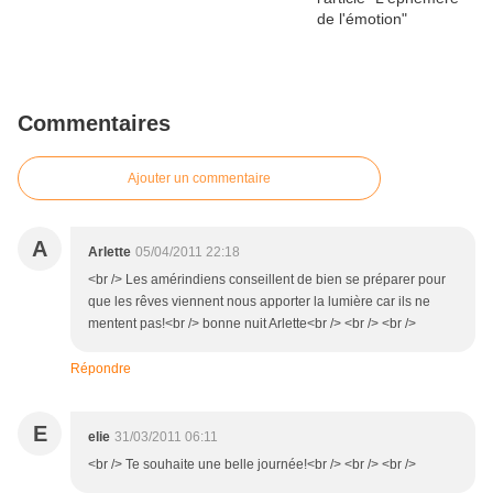
Commentaires
Ajouter un commentaire
A
Arlette
05/04/2011 22:18
<br /> Les amérindiens conseillent de bien se préparer pour
que les rêves viennent nous apporter la lumière car ils ne
mentent pas!<br /> bonne nuit Arlette<br /> <br /> <br />
Répondre
E
elie
31/03/2011 06:11
<br /> Te souhaite une belle journée!<br /> <br /> <br />