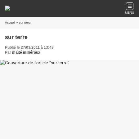
MENU
Accueil
» sur terre
sur terre
Publié le 27/03/2011 à 13:48
Par
maïté milliéroux