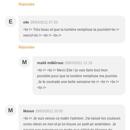
Répondre
E
elie
29/03/2011 07:20
<br /> Très beau et que la lumière remplisse ta journée!<br />
merci!<br /> <br /> <br />
Répondre
M
maïté milliéroux
29/03/2011 12:19
<br /> <br /> Merci Elie ! je vais faire tout mon
possible pour que la lumière remplisse ma journée
.Je te souhaite une belle semaine<br /> <br /> <br />
<br />
M
Maous
28/03/2011 20:05
<br /> Je suis venue ce matin l'admirer. J'ai laissé les couleurs
ocres vibrer en moi et je lui trouve un petit air améridien. Je