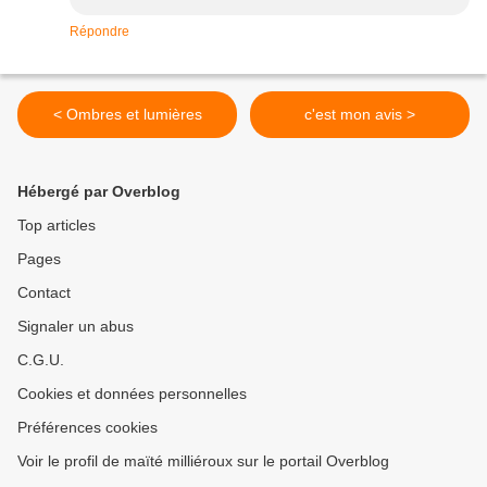
Répondre
< Ombres et lumières
c'est mon avis >
Hébergé par Overblog
Top articles
Pages
Contact
Signaler un abus
C.G.U.
Cookies et données personnelles
Préférences cookies
Voir le profil de maïté milliéroux sur le portail Overblog