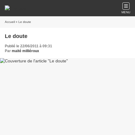
MENU
Accueil
» Le doute
Le doute
Publié le 22/06/2011 à 09:31
Par
maïté milliéroux