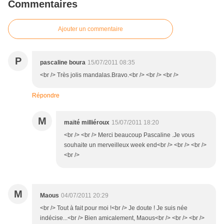
Commentaires
Ajouter un commentaire
P
pascaline boura
15/07/2011 08:35
<br /> Très jolis mandalas.Bravo.<br /> <br /> <br />
Répondre
M
maïté milliéroux
15/07/2011 18:20
<br /> <br /> Merci beaucoup Pascaline .Je vous
souhaite un merveilleux week end<br /> <br /> <br />
<br />
M
Maous
04/07/2011 20:29
<br /> Tout à fait pour moi !<br /> Je doute ! Je suis née
indécise...<br /> Bien amicalement, Maous<br /> <br /> <br />