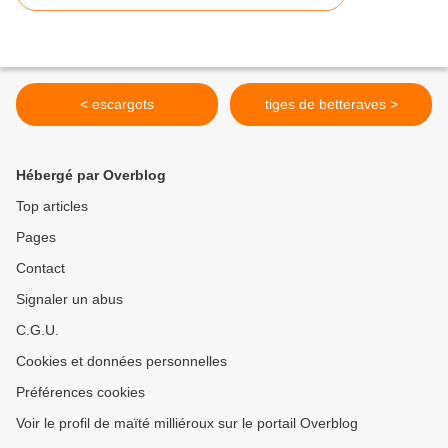
< escargots
tiges de betteraves >
Hébergé par Overblog
Top articles
Pages
Contact
Signaler un abus
C.G.U.
Cookies et données personnelles
Préférences cookies
Voir le profil de maïté milliéroux sur le portail Overblog