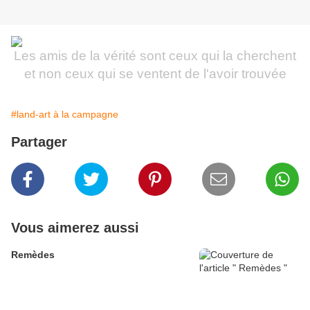
Les amis de la vérité sont ceux qui la cherchent
et non ceux qui se ventent de l'avoir trouvée
#land-art à la campagne
Partager
Vous aimerez aussi
Remèdes