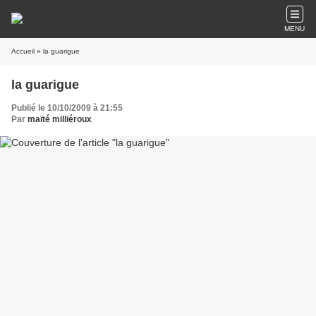
MENU
Accueil
» la guarigue
la guarigue
Publié le 10/10/2009 à 21:55
Par
maïté milliéroux