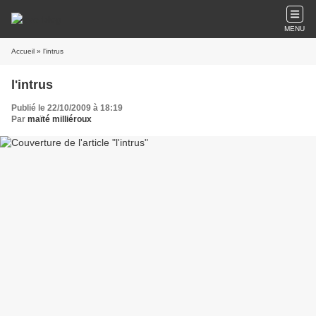
MENU
Accueil
» l'intrus
l'intrus
Publié le 22/10/2009 à 18:19
Par
maïté milliéroux