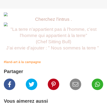
Cherchez l'intrus .
"La terre n'appartient pas à l'homme, c'est
l'homme qui appartient à la terre"
(Chef Sitting Bull)
J'ai envie d'ajouter : " Nous sommes la terre "
#land-art à la campagne
Partager
Vous aimerez aussi