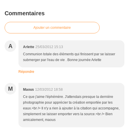
Commentaires
Ajouter un commentaire
A
Arlette
25/03/2012 15:13
Communion totale des éléments qui finissent par se laisser
submerger par l'eau de vie . Bonne journée Arlette
Répondre
M
Maous
12/03/2012 18:58
Ce que j'aime l'éphémère. J'attendais presque la dernière
photographie pour apprécier ta création emportée par les
eaux.<br /> Il n'y a rien à ajouter à la citation qui accompagne,
simplement se laisser emporter vers la source.<br /> Bien
amicalement, maous