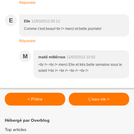
Répondre
E
Elie
12/03/2012 05:12
Comme c'est beau!<br /> merci et belle journée!
Répondre
M
maïté milliéroux
12/03/2012 10:02
<br /> <br /> merci Elie et très belle semaine sous le
soleil !<br /> <br /> <br /> <br />
< Prière
L'eau-vie >
Hébergé par Overblog
Top articles