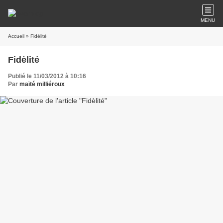
MENU
Accueil
» Fidèlité
Fidèlité
Publié le 11/03/2012 à 10:16
Par
maïté milliéroux