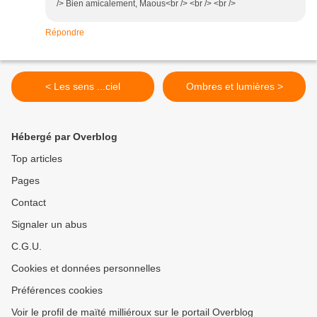
/> Bien amicalement, Maous<br /> <br /> <br />
Répondre
< Les sens ...ciel
Ombres et lumières >
Hébergé par Overblog
Top articles
Pages
Contact
Signaler un abus
C.G.U.
Cookies et données personnelles
Préférences cookies
Voir le profil de maïté milliéroux sur le portail Overblog