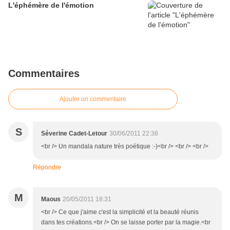
L'éphémère de l'émotion
Commentaires
Ajouter un commentaire
S
Séverine Cadet-Letour
30/06/2011 22:38
<br /> Un mandala nature très poétique :-)<br /> <br /> <br />
Répondre
M
Maous
20/05/2011 18:31
<br /> Ce que j'aime c'est la simplicité et la beauté réunis
dans tes créations.<br /> On se laisse porter par la magie.<br