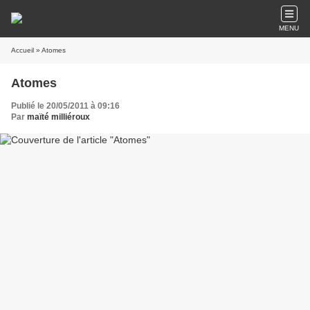
MENU
Accueil
» Atomes
Atomes
Publié le 20/05/2011 à 09:16
Par
maïté milliéroux