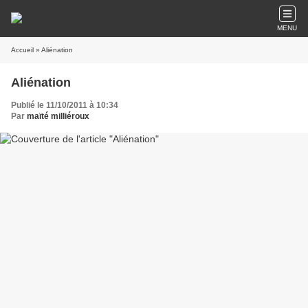
MENU
Accueil
» Aliénation
Aliénation
Publié le 11/10/2011 à 10:34
Par
maïté milliéroux