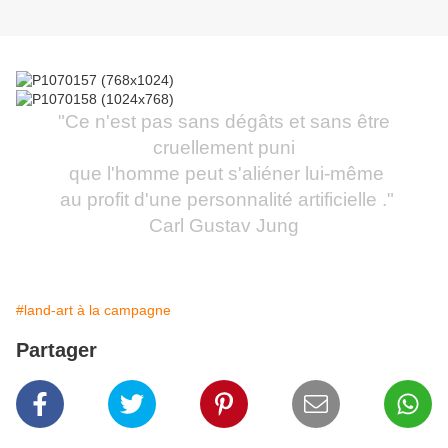
"Ce n'est pas sans dégâts et sans être
cruellement puni
que l'homme peut s'aliéner lui-même
au profit d'une personnalité artificielle ."
Carl Gustav Jung
#land-art à la campagne
Partager