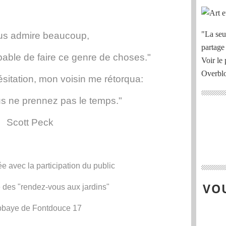
"La seu
us admire beaucoup,
partage
pable de faire ce genre de choses."
Voir le 
Overbl
sitation, mon voisin me rétorqua:
us ne prennez pas le temps."
Scott Peck
ée avec la participation du public
VOU
 des "rendez-vous aux jardins"
abbaye de Fontdouce 17