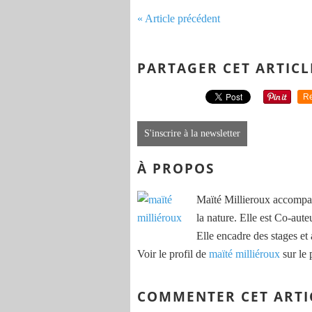
« Article précédent
PARTAGER CET ARTICL
Re
S'inscrire à la newsletter
À PROPOS
Maïté Millieroux accompag
la nature. Elle est Co-aute
Elle encadre des stages et 
Voir le profil de
maïté milliéroux
sur le 
COMMENTER CET ARTI