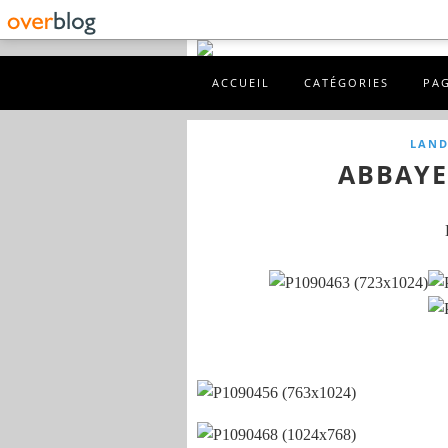
ACCUEIL
CATÉGORIES
PA
LAND
ABBAYE