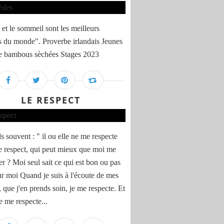
 et le sommeil sont les meilleurs
 du monde". Proverbe irlandais Jeunes
e bambous sèchées Stages 2023
LE RESPECT
s souvent : " il ou elle ne me respecte
e respect, qui peut mieux que moi me
er ? Moi seul sait ce qui est bon ou pas
r moi Quand je suis à l'écoute de mes
 que j'en prends soin, je me respecte. Et
e me respecte...