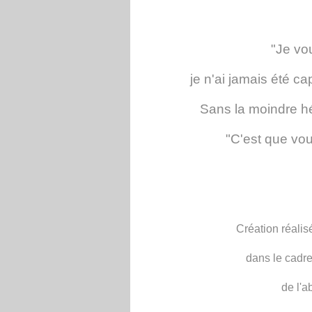
"Je vo
je n'ai jamais été ca
Sans la moindre hé
"C'est que vo
Création réalis
dans le cadre
de l'