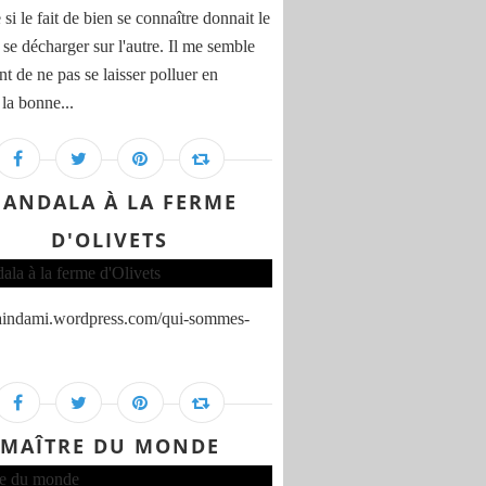
i le fait de bien se connaître donnait le
 se décharger sur l'autre. Il me semble
t de ne pas se laisser polluer en
 la bonne...
ANDALA À LA FERME
D'OLIVETS
paindami.wordpress.com/qui-sommes-
MAÎTRE DU MONDE