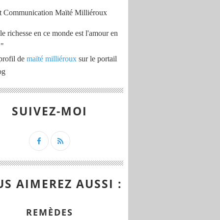
le richesse en ce monde est l'amour en
 "
profil de
maïté milliéroux
sur le portail
og
SUIVEZ-MOI
S AIMEREZ AUSSI :
REMÈDES