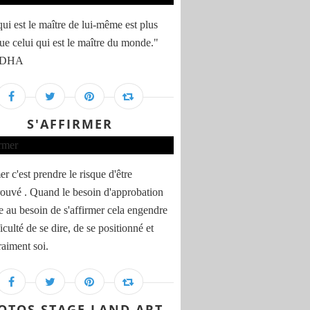
qui est le maître de lui-même est plus
ue celui qui est le maître du monde."
DHA
S'AFFIRMER
er c'est prendre le risque d'être
ouvé . Quand le besoin d'approbation
e au besoin de s'affirmer cela engendre
iculté de se dire, de se positionné et
raiment soi.
OTOS STAGE LAND ART