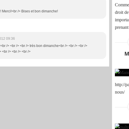
Comme s
! Merci!<br /> Bises et bon dimanche!
droit de
importan
prenant
012 09:36
!<br /> <br /> <br /> très bon dimanche<br /> <br /> <br />
 <br /> <br /> <br />
M
http://
nous/