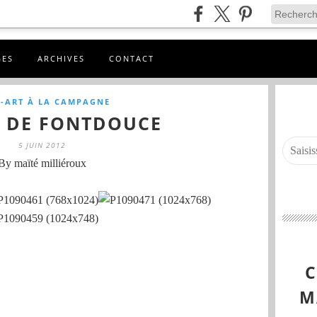
GES
ARCHIVES
CONTACT
-ART À LA CAMPAGNE
 DE FONTDOUCE
5 JUIN 2012
By maïté milliéroux
M