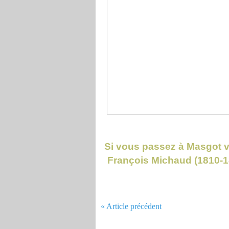
Si vous passez à Masgot v
François Michaud (1810-189
« Article précédent