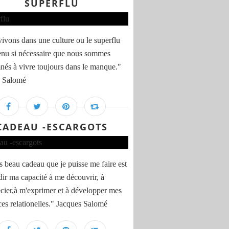
SUPERFLU
ivons dans une culture ou le superflu
enu si nécessaire que nous sommes
és à vivre toujours dans le manque."
s Salomé
CADEAU -ESCARGOTS
s beau cadeau que je puisse me faire est
dir ma capacité à me découvrir, à
cier,à m'exprimer et à développer mes
ces relationelles." Jacques Salomé