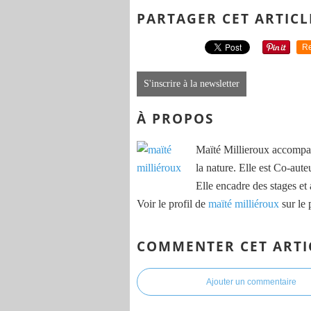
PARTAGER CET ARTICL
Re
S'inscrire à la newsletter
À PROPOS
Maïté Millieroux accompag
la nature. Elle est Co-aute
Elle encadre des stages et 
Voir le profil de
maïté milliéroux
sur le 
COMMENTER CET ARTI
Ajouter un commentaire