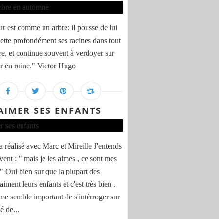
r est comme un arbre: il pousse de lui
ette profondément ses racines dans tout
tre, et continue souvent à verdoyer sur
r en ruine." Victor Hugo
AIMER SES ENFANTS
 réalisé avec Marc et Mireille J'entends
vent : " mais je les aimes , ce sont mes
." Oui bien sur que la plupart des
aiment leurs enfants et c'est très bien .
 me semble important de s'intérroger sur
té de...