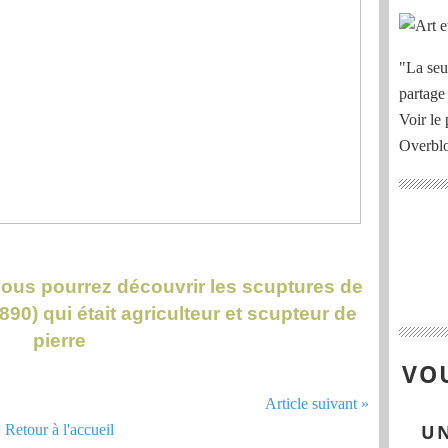
"La seu
partage
Voir le 
Overbl
ous pourrez découvrir les scuptures de
0) qui était agriculteur et scupteur de
pierre
VOU
Article suivant »
UN
Retour à l'accueil