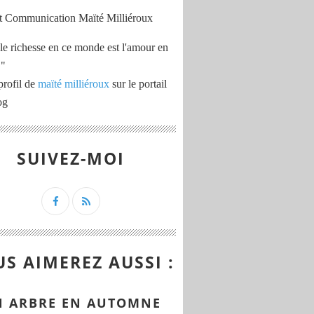
le richesse en ce monde est l'amour en
 "
profil de
maïté milliéroux
sur le portail
og
SUIVEZ-MOI
S AIMEREZ AUSSI :
 ARBRE EN AUTOMNE