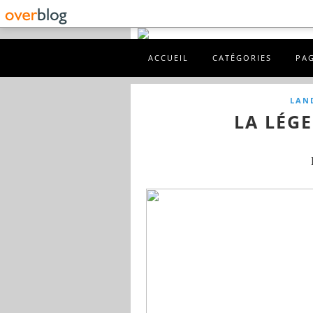
ACCUEIL
CATÉGORIES
PA
LAN
LA LÉG