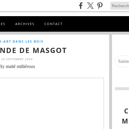
GES
ARCHIVES
CONTACT
D-ART DANS LES BOIS
ENDE DE MASGOT
29 SEPTEMBRE 2009
By maïté milliéroux
M