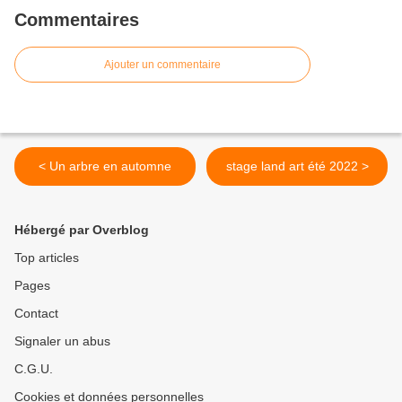
Commentaires
Ajouter un commentaire
< Un arbre en automne
stage land art été 2022 >
Hébergé par Overblog
Top articles
Pages
Contact
Signaler un abus
C.G.U.
Cookies et données personnelles