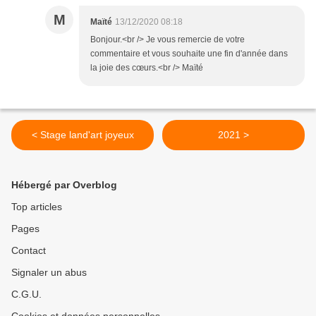
M
Maïté
13/12/2020 08:18
Bonjour.<br /> Je vous remercie de votre
commentaire et vous souhaite une fin d'année dans
la joie des cœurs.<br /> Maïté
< Stage land'art joyeux
2021 >
Hébergé par Overblog
Top articles
Pages
Contact
Signaler un abus
C.G.U.