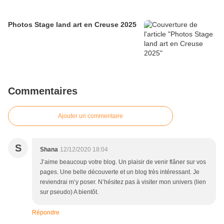
Photos Stage land art en Creuse 2025
Commentaires
Ajouter un commentaire
S
Shana
12/12/2020 18:04
J’aime beaucoup votre blog. Un plaisir de venir flâner sur vos
pages. Une belle découverte et un blog très intéressant. Je
reviendrai m’y poser. N’hésitez pas à visiter mon univers (lien
sur pseudo) A bientôt.
Répondre