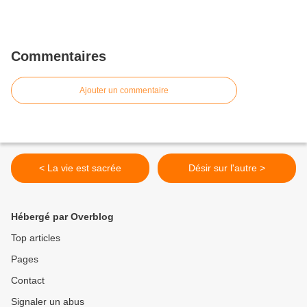
Commentaires
Ajouter un commentaire
< La vie est sacrée
Désir sur l'autre >
Hébergé par Overblog
Top articles
Pages
Contact
Signaler un abus