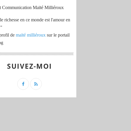
le richesse en ce monde est l'amour en
 "
profil de
maïté milliéroux
sur le portail
og
SUIVEZ-MOI