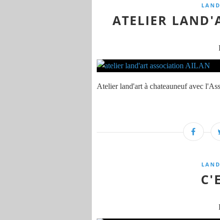
LAND
ATELIER LAND'
Atelier land'art à chateauneuf avec l'
LAND
C'