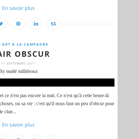
En savoir plus
-ART À LA CAMPAGNE
AIR OBSCUR
17 SEPTEMBRE 2011
By maïté milliéroux
 et ce n'est pas encore la nuit. Ce n'est qu'à cette heure-là
hoses, ou sa vie : c'est qu'il nous faut un peu d'obcur pour
 clair...
En savoir plus