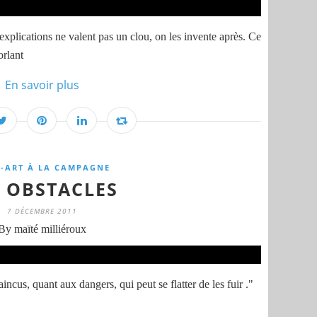
explications ne valent pas un clou, on les invente après. Ce
orlant
En savoir plus
-ART À LA CAMPAGNE
S OBSTACLES
7 DÉCEMBRE 2011
By maïté milliéroux
incus, quant aux dangers, qui peut se flatter de les fuir ."