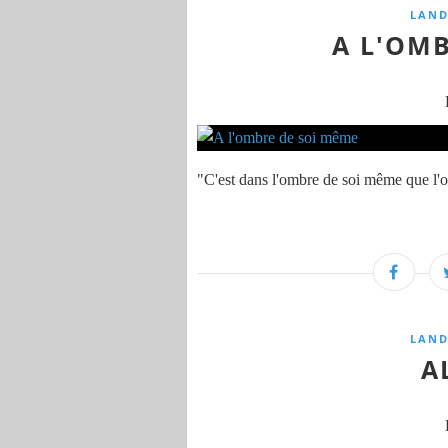
LAND
A L'OM
"C'est dans l'ombre de soi même que l'o
LAND
A