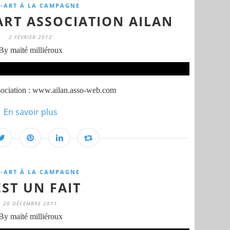
-ART À LA CAMPAGNE
ART ASSOCIATION AILAN
2 FÉVRIER 2012
By maïté milliéroux
Association : www.ailan.asso-web.com
En savoir plus
-ART À LA CAMPAGNE
EST UN FAIT
20 DÉCEMBRE 2011
By maïté milliéroux