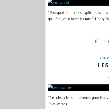
"Pourquoi donner des explications , les 
qu'il faut, c'est livrer les faits." Henry B
LAND
LE
"Les obstacles sont inventés pour être va
Jules Vernes