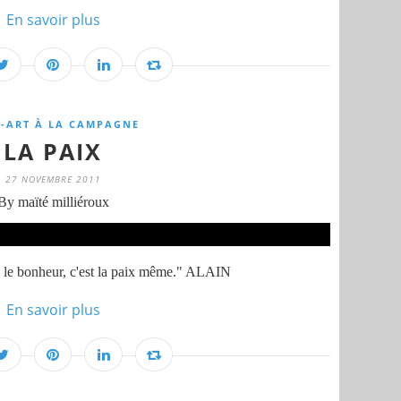
En savoir plus
-ART À LA CAMPAGNE
LA PAIX
27 NOVEMBRE 2011
By maïté milliéroux
ix, le bonheur, c'est la paix même." ALAIN
En savoir plus