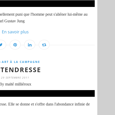
cruellement puni que l'homme peut s'aliéner lui-même au
 Carl Gustav Jung
En savoir plus
-ART À LA CAMPAGNE
 TENDRESSE
29 SEPTEMBRE 2011
By maïté milliéroux
resse. Elle se donne et s'offre dans l'abondance infinie de