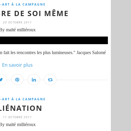
-ART À LA CAMPAGNE
BRE DE SOI MÊME
20 OCTOBRE 2011
By maïté milliéroux
n fait les rencontres les plus lumineuses." Jacques Salomé
En savoir plus
-ART À LA CAMPAGNE
LIÉNATION
11 OCTOBRE 2011
By maïté milliéroux