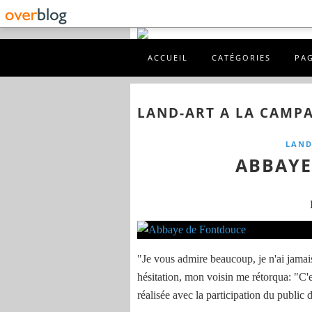
ACCUEIL
CATÉGORIES
PA
LAND-ART A LA CAMP
LAND
ABBAYE
"Je vous admire beaucoup, je n'ai jamai
hésitation, mon voisin me rétorqua: "C'
réalisée avec la participation du public d